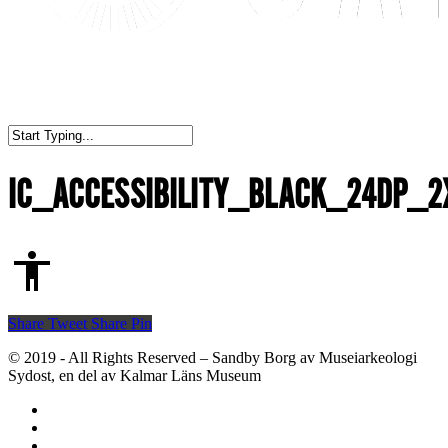
IC_ACCESSIBILITY_BLACK_24DP_2
Share
Tweet
Share
Pin
© 2019 - All Rights Reserved – Sandby Borg av Museiarkeologi
Sydost, en del av Kalmar Läns Museum