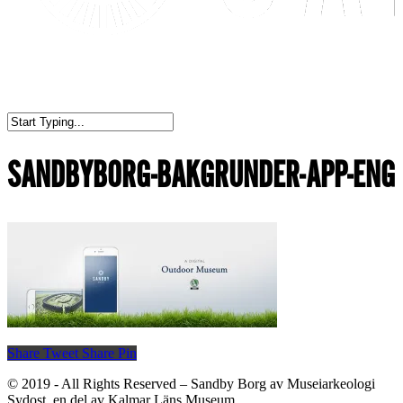
SANDBYBORG-BAKGRUNDER-APP-ENG
Share
Tweet
Share
Pin
© 2019 - All Rights Reserved – Sandby Borg av Museiarkeologi
Sydost, en del av Kalmar Läns Museum