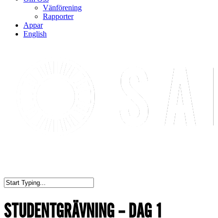
Vänförening
Rapporter
Appar
English
STUDENTGRÄVNING – DAG 1