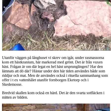
Utanför väggen på långhuset vi skrev om igår, under rasmassorna
kom ett hästkranium, här markerad med grönt. Det är från vuxen
häst. Frågan är om där legat en hel häst ursprunglingen? Har den
lämnats att dö där? Hästar under den här tiden användes både som
riddjur och mat. Men de användes också i rituella sammanhang som
offer i t ex vattenhålet utanför fornborgen Eketorp och i
Skedemosse.
Bredvid skallen kom också en härd. Det är den svarta sotfläcken i
mitten av bilden.