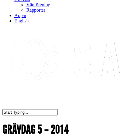
Vänförening
Rapporter
Appar
English
GRÄVDAG 5 – 2014