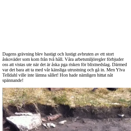
Dagens grävning blev hastigt och lustigt avbruten av ett stort
åskoväder som kom från två håll. Våra arbetsmiljöregler förbjuder
oss att vistas ute när det är åska pga risken för blixtnedslag. Därmed
var det bara att ta med vår känsliga utrustning och gå in. Men Ylva
Telldahl ville inte lämna sållet! Hon hade nämligen hittat nåt
spännande!